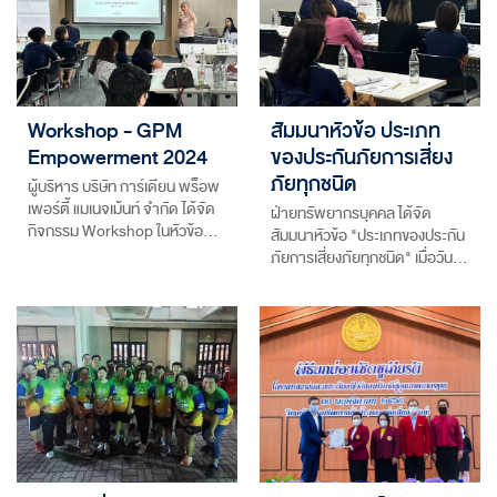
Workshop - GPM
สัมมนาหัวข้อ ประเภท
Empowerment 2024
ของประกันภัยการเสี่ยง
ภัยทุกชนิด
ผู้บริหาร บริษัท การ์เดียน พร็อพ
เพอร์ตี้ แมเนจเม้นท์ จำกัด ได้จัด
ฝ่ายทรัพยากรบุคคล ได้จัด
กิจกรรม Workshop ในหัวข้อ…
สัมมนาหัวข้อ "ประเภทของประกัน
ภัยการเสี่ยงภัยทุกชนิด" เมื่อวัน…