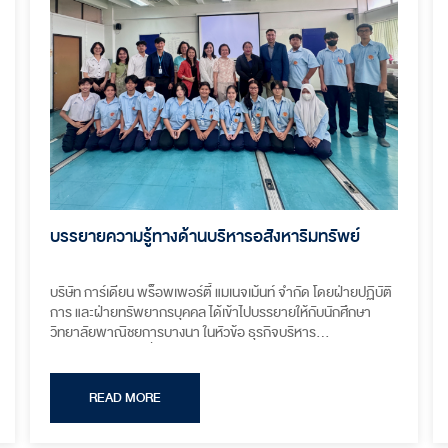
บรรยายความรู้ทางด้านบริหารอสังหาริมทรัพย์
บริษัท การ์เดียน พร็อพเพอร์ตี้ แมเนจเม้นท์ จำกัด โดยฝ่ายปฏิบัติ
การ และฝ่ายทรัพยากรบุคคล ได้เข้าไปบรรยายให้กับนักศึกษา
วิทยาลัยพาณิชยการบางนา ในหัวข้อ ธุรกิจบริหาร
อสังหาริมทรัพย์ เพื่อถ่ายทอดองค์ความรู้ในธุรกิจอสังหาริมทรัพย์
และแนะแนวอาชีพทางด้านงานบริหารอสังหาริมทรัพย์ ให้กับ
นักศึกษาที่มีความสนใจทางด้านนี้
READ MORE