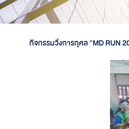
กิจกรรมวิ่งการกุศล "MD RUN 20