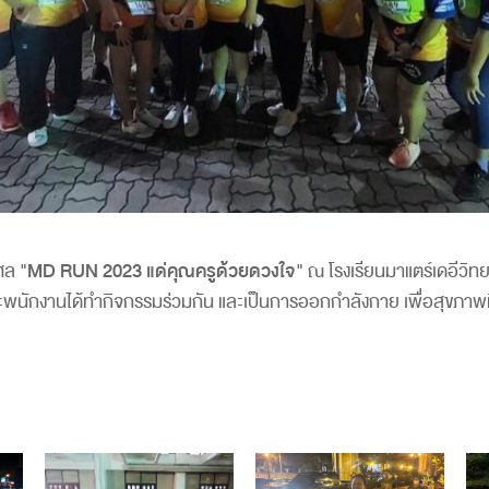
ุศล
"MD RUN 2023 แด่คุณครูด้วยดวงใจ"
ณ โรงเรียนมาแตร์เดอีวิทยา
รและพนักงานได้ทำกิจกรรมร่วมกัน และเป็นการออกกำลังกาย เพื่อสุขภาพท